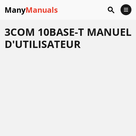
Many
Manuals
3COM 10BASE-T MANUEL
D'UTILISATEUR