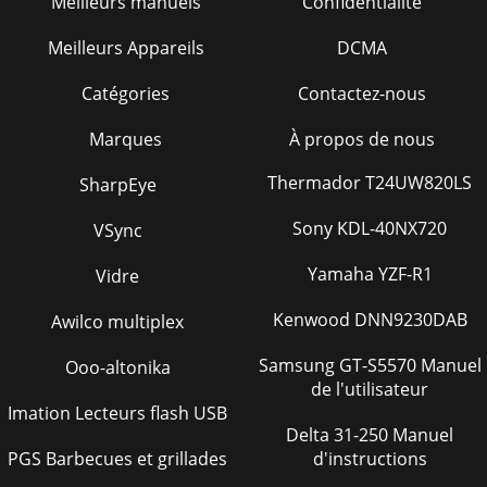
Meilleurs manuels
Confidentialité
Meilleurs Appareils
DCMA
Catégories
Contactez-nous
Marques
À propos de nous
Thermador T24UW820LS
SharpEye
Sony KDL-40NX720
VSync
Yamaha YZF-R1
Vidre
Kenwood DNN9230DAB
Awilco multiplex
Samsung GT-S5570 Manuel
Ooo-altonika
de l'utilisateur
Imation Lecteurs flash USB
Delta 31-250 Manuel
PGS Barbecues et grillades
d'instructions