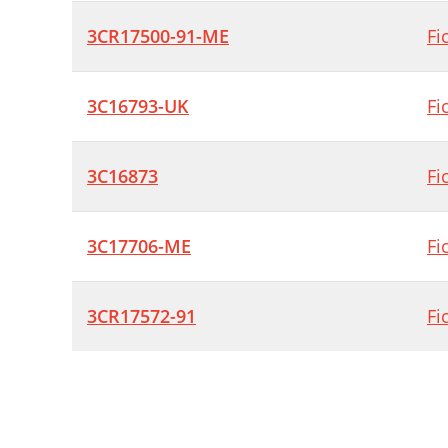
3CR17500-91-ME
Fi
3C16793-UK
Fi
3C16873
Fi
3C17706-ME
Fi
3CR17572-91
Fi