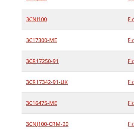
3CNJ100
Fi
3C17300-ME
Fi
3CR17250-91
Fi
3CR17342-91-UK
Fi
3C16475-ME
Fi
3CNJ100-CRM-20
Fi