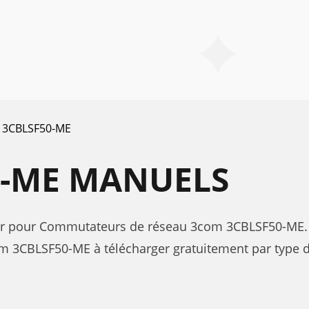
3CBLSF50-ME
0-ME MANUELS
sateur pour Commutateurs de réseau 3com 3CBLSF50-ME.
m 3CBLSF50-ME à télécharger gratuitement par type 