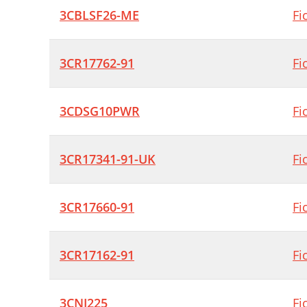
3CBLSF26-ME
Fi
3CR17762-91
Fi
3CDSG10PWR
Fi
3CR17341-91-UK
Fi
3CR17660-91
Fi
3CR17162-91
Fi
3CNJ225
Fi