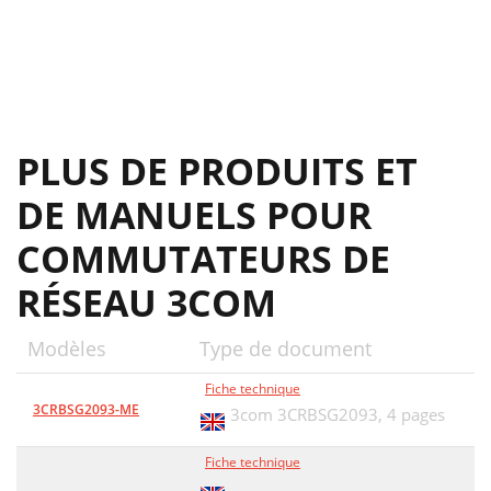
PLUS DE PRODUITS ET
DE MANUELS POUR
COMMUTATEURS DE
RÉSEAU 3COM
Modèles
Type de document
Fiche technique
3CRBSG2093-ME
3com 3CRBSG2093,
4 pages
Fiche technique