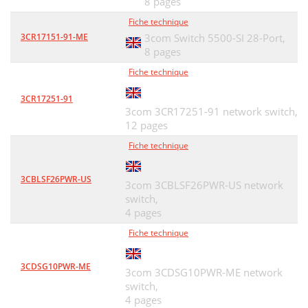
8 pages
Fiche technique
3CR17151-91-ME
3com Switch 5500-SI 28-Port,
8 pages
Fiche technique
3CR17251-91
3com 3CR17251-91 network switch,
12 pages
Fiche technique
3CBLSF26PWR-US
3com 3CBLSF26PWR-US network
switch,
4 pages
Fiche technique
3CDSG10PWR-ME
3com 3CDSG10PWR-ME network
switch,
4 pages