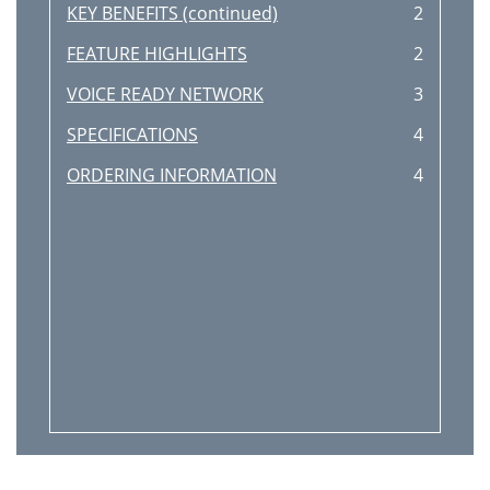
KEY BENEFITS (continued)
2
FEATURE HIGHLIGHTS
2
VOICE READY NETWORK
3
SPECIFICATIONS
4
ORDERING INFORMATION
4