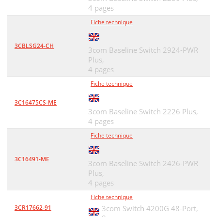
4 pages
Fiche technique
3CBLSG24-CH
3com Baseline Switch 2924-PWR
Plus,
4 pages
Fiche technique
3C16475CS-ME
3com Baseline Switch 2226 Plus,
4 pages
Fiche technique
3C16491-ME
3com Baseline Switch 2426-PWR
Plus,
4 pages
Fiche technique
3CR17662-91
3com Switch 4200G 48-Port,