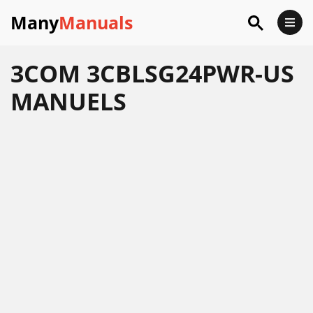
Many
Manuals
3COM 3CBLSG24PWR-US
MANUELS