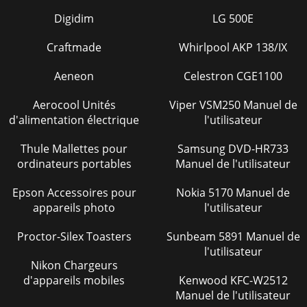
Digidim
LG 500E
Craftmade
Whirlpool AKP 138/IX
Aeneon
Celestron CGE1100
Aerocool Unités
Viper VSM250 Manuel de
d'alimentation électrique
l'utilisateur
Thule Mallettes pour
Samsung DVD-HR733
ordinateurs portables
Manuel de l'utilisateur
Epson Accessoires pour
Nokia 5170 Manuel de
appareils photo
l'utilisateur
Proctor-Silex Toasters
Sunbeam 5891 Manuel de
l'utilisateur
Nikon Chargeurs
d'appareils mobiles
Kenwood KFC-W2512
Manuel de l'utilisateur