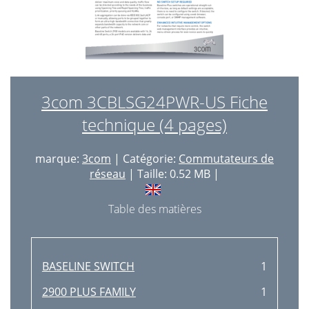
3com 3CBLSG24PWR-US Fiche
technique (4 pages)
marque:
3com
| Catégorie:
Commutateurs de
réseau
| Taille: 0.52 MB |
Table des matières
BASELINE SWITCH
1
2900 PLUS FAMILY
1