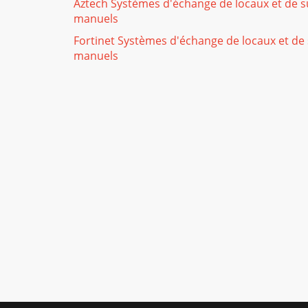
Aztech Systèmes d'échange de locaux et de s
manuels
Fortinet Systèmes d'échange de locaux et de 
manuels