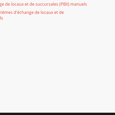
e de locaux et de succursales (PBX) manuels
èmes d'échange de locaux et de
ls