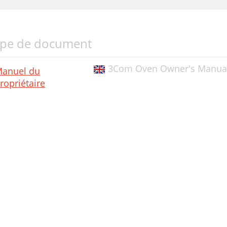
pe de document
3Com Oven Owner's Manua
anuel du
ropriétaire