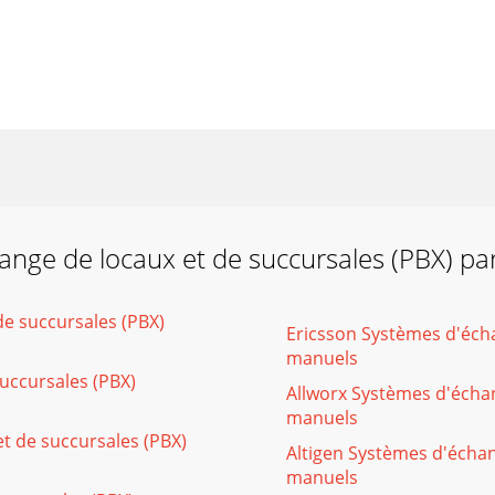
ange de locaux et de succursales (PBX) pa
e succursales (PBX)
Ericsson Systèmes d'écha
manuels
uccursales (PBX)
Allworx Systèmes d'échan
manuels
t de succursales (PBX)
Altigen Systèmes d'échan
manuels