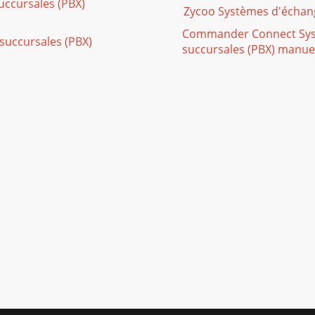
uccursales (PBX)
Zycoo Systèmes d'échang
Commander Connect Syst
succursales (PBX)
succursales (PBX) manue