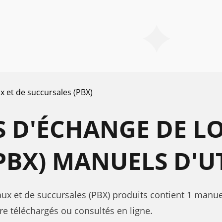
 et de succursales (PBX)
 D'ÉCHANGE DE LO
PBX) MANUELS D'U
x et de succursales (PBX) produits contient 1 manuel
re téléchargés ou consultés en ligne.