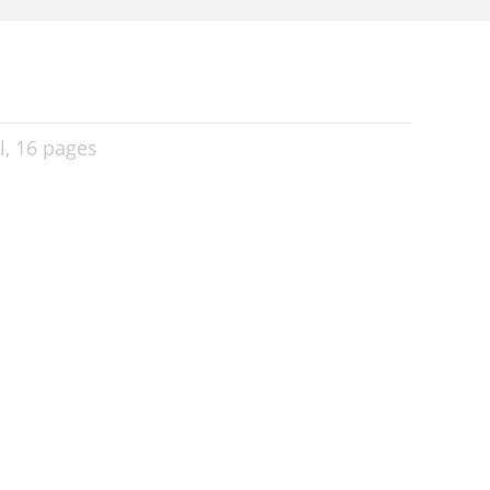
l,
16 pages