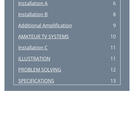
Installation A
6
Installation B
8
Additional Amplification
9
AMATEUR TV SYSTEMS
10
Installation C
11
ILLUSTRATION
11
PROBLEM SOLVING
12
SPECIFICATIONS
13
We Service What We Sell
16