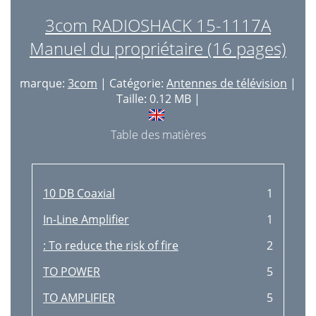
3com RADIOSHACK 15-1117A
Manuel du propriétaire (16 pages)
marque:
3com
| Catégorie:
Antennes de télévision
|
Taille: 0.12 MB |
Table des matières
10 DB Coaxial
1
In-Line Amplifier
1
: To reduce the risk of fire
2
TO POWER
5
TO AMPLIFIER
5