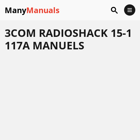
Many
Manuals
3COM RADIOSHACK 15-1
117A MANUELS