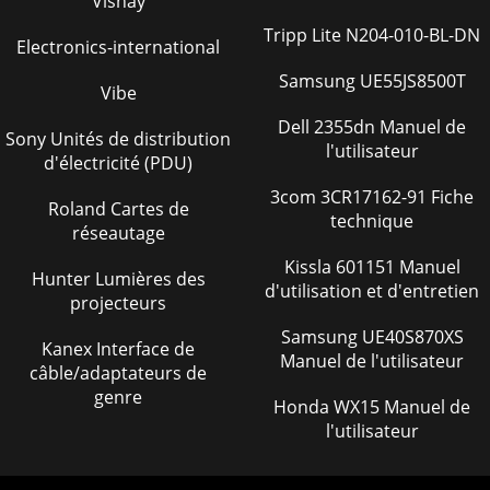
Vishay
Tripp Lite N204-010-BL-DN
Electronics-international
Samsung UE55JS8500T
Vibe
Dell 2355dn Manuel de
Sony Unités de distribution
l'utilisateur
d'électricité (PDU)
3com 3CR17162-91 Fiche
Roland Cartes de
technique
réseautage
Kissla 601151 Manuel
Hunter Lumières des
d'utilisation et d'entretien
projecteurs
Samsung UE40S870XS
Kanex Interface de
Manuel de l'utilisateur
câble/adaptateurs de
genre
Honda WX15 Manuel de
l'utilisateur