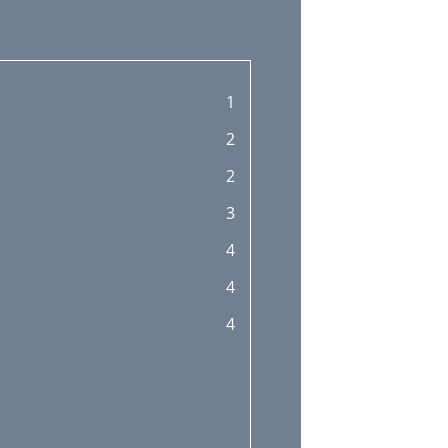
1
2
2
3
4
4
4