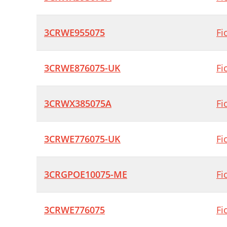
3CRWE955075
Fi
3CRWE876075-UK
Fi
3CRWX385075A
Fi
3CRWE776075-UK
Fi
3CRGPOE10075-ME
Fi
3CRWE776075
Fi