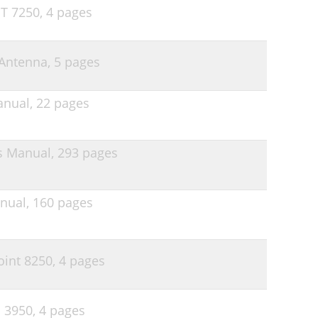
T 7250,
4 pages
 Antenna,
5 pages
anual,
22 pages
 Manual,
293 pages
nual,
160 pages
oint 8250,
4 pages
 3950,
4 pages