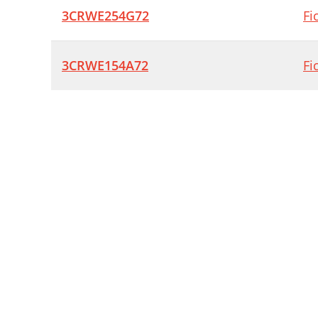
3CRWE254G72
Fi
3CRWE154A72
Fi