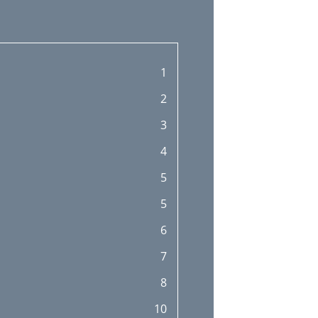
1
2
3
4
5
5
6
7
8
10