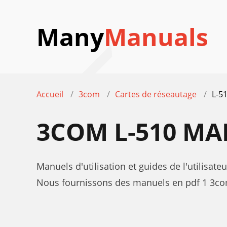
Many
Manuals
Accueil
3com
Cartes de réseautage
L-5
3COM L-510 M
Manuels d'utilisation et guides de l'utilisat
Nous fournissons des manuels en pdf 1 3com