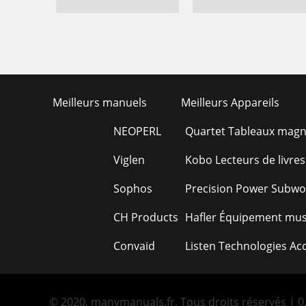
Meilleurs manuels
Meilleurs Appareils
NEOPERL
Quartet Tableaux magn
Viglen
Kobo Lecteurs de livres
Sophos
Precision Power Subwo
CH Products
Hafler Équipement mus
Convaid
Listen Technologies Ac
© 2020, manymanuals.fr. Tous droits réservés | 0.