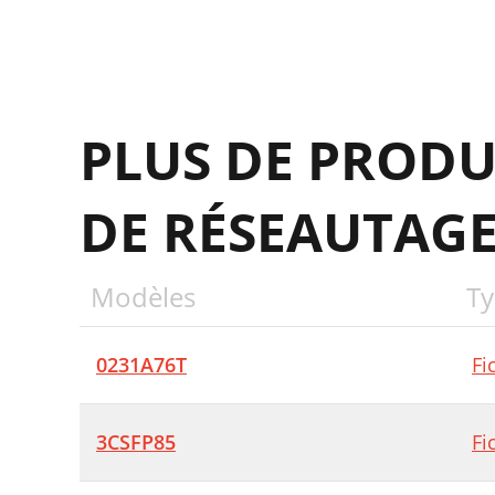
PLUS DE PRODU
DE RÉSEAUTAG
Modèles
Ty
0231A76T
Fi
3CSFP85
Fi