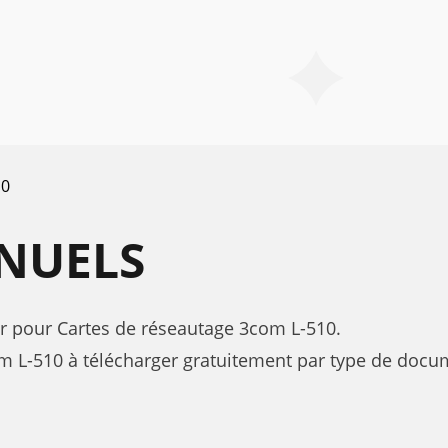
10
ANUELS
eur pour Cartes de réseautage 3com L-510.
 L-510 à télécharger gratuitement par type de docum