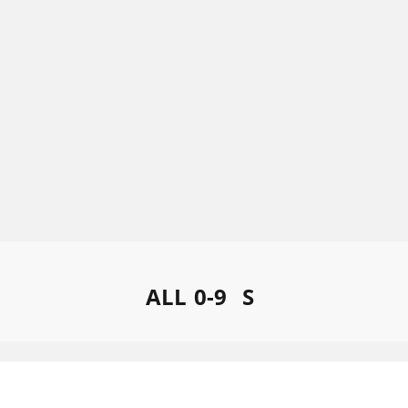
ALL
0-9
S