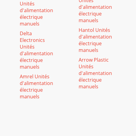
Unités
Unités
d'alimentation
d'alimentation
électrique
électrique
manuels
manuels
Hantol Unités
Delta
d'alimentation
Electronics
électrique
Unités
manuels
d'alimentation
Arrow Plastic
électrique
Unités
manuels
d'alimentation
Amrel Unités
électrique
d'alimentation
manuels
électrique
manuels