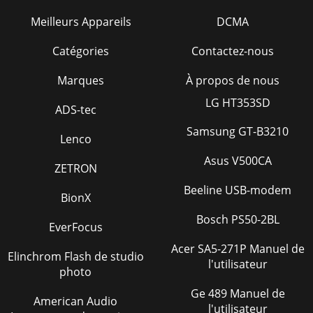
Meilleurs Appareils
DCMA
Catégories
Contactez-nous
Marques
À propos de nous
LG HT353SD
ADS-tec
Samsung GT-B3210
Lenco
Asus V500CA
ZETRON
Beeline USB-modem
BionX
Bosch PS50-2BL
EverFocus
Acer SA5-271P Manuel de
Elinchrom Flash de studio
l'utilisateur
photo
Ge 489 Manuel de
American Audio
l'utilisateur