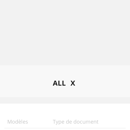
ALL
X
Modèles
Type de document