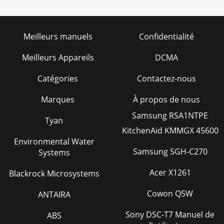
Meilleurs manuels
Confidentialité
Meilleurs Appareils
DCMA
Catégories
Contactez-nous
Marques
À propos de nous
Samsung RSA1NTPE
Tyan
KitchenAid KMMGX 45600
Environmental Water
Samsung SGH-C270
Systems
Acer X1261
Blackrock Microsystems
Cowon Q5W
ANTAIRA
Sony DSC-T7 Manuel de
ABS