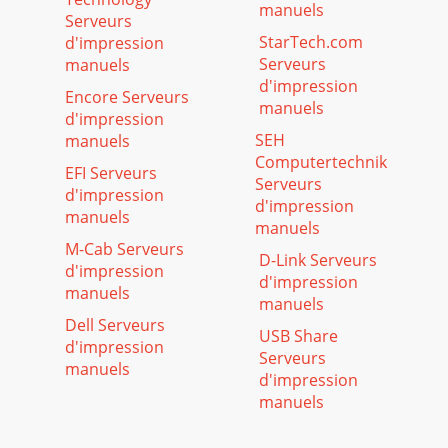
manuels
Serveurs
StarTech.com
d'impression
Serveurs
manuels
d'impression
Encore Serveurs
manuels
d'impression
SEH
manuels
Computertechnik
EFI Serveurs
Serveurs
d'impression
d'impression
manuels
manuels
M-Cab Serveurs
D-Link Serveurs
d'impression
d'impression
manuels
manuels
Dell Serveurs
USB Share
d'impression
Serveurs
manuels
d'impression
manuels