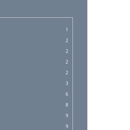
1
2
2
2
2
3
6
8
9
9