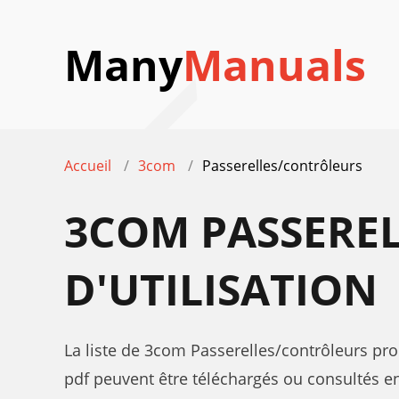
Many
Manuals
Accueil
3com
Passerelles/contrôleurs
3COM PASSERE
D'UTILISATION
La liste de 3com Passerelles/contrôleurs pro
pdf peuvent être téléchargés ou consultés en