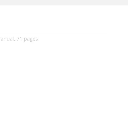
anual,
71 pages