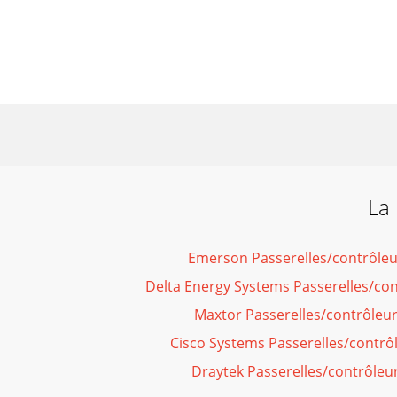
La 
Emerson Passerelles/contrôle
Delta Energy Systems Passerelles/co
Maxtor Passerelles/contrôleu
Cisco Systems Passerelles/contrô
Draytek Passerelles/contrôleu