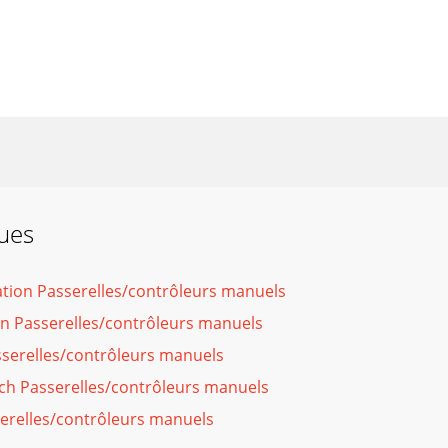
ques
tion Passerelles/contrôleurs manuels
gn Passerelles/contrôleurs manuels
sserelles/contrôleurs manuels
ech Passerelles/contrôleurs manuels
erelles/contrôleurs manuels