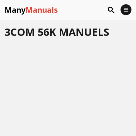
Many
Manuals
3COM 56K MANUELS