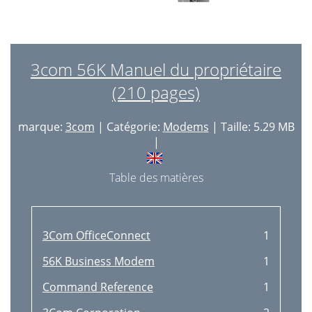
3com 56K Manuel du propriétaire
(210 pages)
marque:
3com
| Catégorie:
Modems
| Taille: 5.29 MB
|
Table des matières
3Com OfficeConnect
1
56K Business Modem
1
Command Reference
1