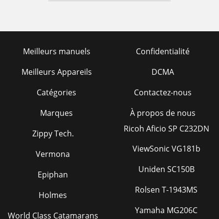
Meilleurs manuels
Confidentialité
Meilleurs Appareils
DCMA
Catégories
Contactez-nous
Marques
À propos de nous
Ricoh Aficio SP C232DN
Zippy Tech.
ViewSonic VG181b
Vermona
Uniden SC150B
Epiphan
Rolsen T-1943MS
Holmes
Yamaha MG206C
World Class Catamarans