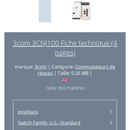
3com 3CNJ100 Fiche technique (4
pages)
marque:
3com
| Catégorie:
Commutateurs de
réseau
| Taille: 0.26 MB |
Table des matières
IntelliJack
1
Switch Family: U.S.–Standard
1