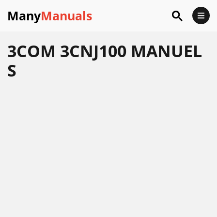
Many
Manuals
3COM 3CNJ100 MANUEL
S