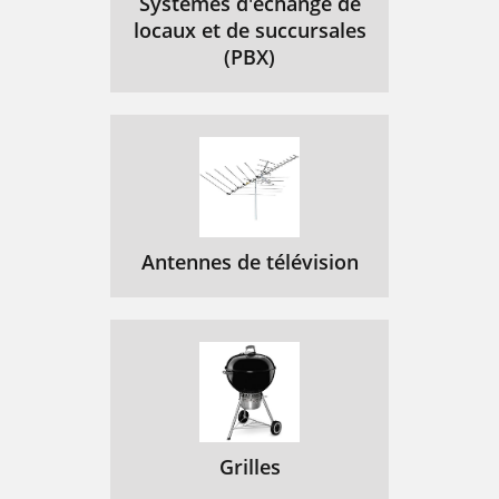
Systèmes d'échange de
locaux et de succursales
(PBX)
Antennes de télévision
Grilles