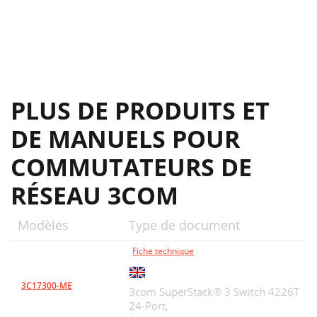
PLUS DE PRODUITS ET
DE MANUELS POUR
COMMUTATEURS DE
RÉSEAU 3COM
Modèles
Type de document
Fiche technique
3C17300-ME
3com SuperStack® 3 Switch 4226T
24-Port,