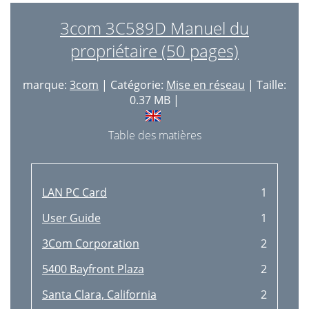
3com 3C589D Manuel du
propriétaire (50 pages)
marque:
3com
| Catégorie:
Mise en réseau
| Taille:
0.37 MB |
Table des matières
LAN PC Card
1
User Guide
1
3Com Corporation
2
5400 Bayfront Plaza
2
Santa Clara, California
2