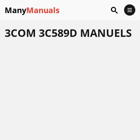
Many
Manuals
3COM 3C589D MANUELS