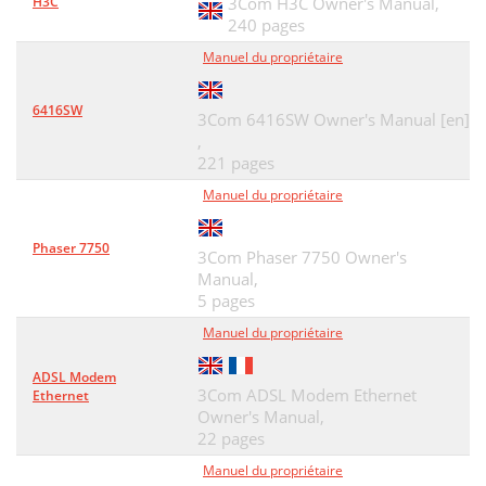
H3C
3Com H3C Owner's Manual,
240 pages
Manuel du propriétaire
6416SW
3Com 6416SW Owner's Manual [en]
,
221 pages
Manuel du propriétaire
Phaser 7750
3Com Phaser 7750 Owner's
Manual,
5 pages
Manuel du propriétaire
ADSL Modem
3Com ADSL Modem Ethernet
Ethernet
Owner's Manual,
22 pages
Manuel du propriétaire