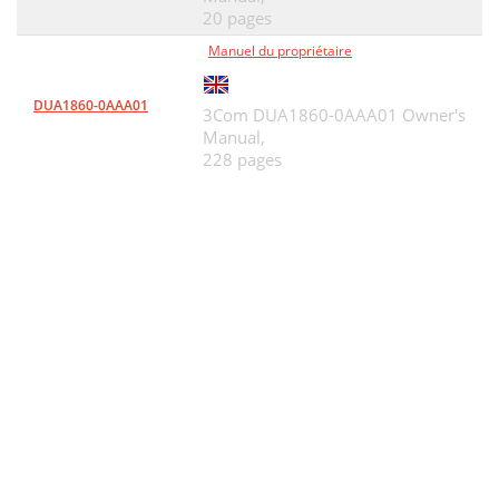
20 pages
Manuel du propriétaire
DUA1860-0AAA01
3Com DUA1860-0AAA01 Owner's
Manual,
228 pages