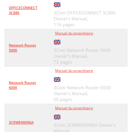
OFFICECONNECT
3Com OFFICECONNECT 3C886
3C886
Owner's Manual,
116 pages
Manuel du propriétaire
Network Router
3Com Network Router 5000
5000
Owner's Manual,
72 pages
Manuel du propriétaire
Network Router
3Com Network Router 6000
6000
Owner's Manual,
60 pages
Manuel du propriétaire
3CRWE90096A
3Com 3CRWE90096A Owner's
Manual,