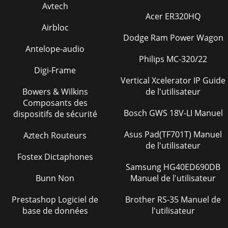
Avtech
Acer ER320HQ
Airbloc
Dodge Ram Power Wagon
Antelope-audio
Philips MC-320/22
Digi-Frame
Vertical Xcelerator IP Guide
Bowers & Wilkins
de l'utilisateur
Composants des
Bosch GWS 18V-LI Manuel
dispositifs de sécurité
Asus Pad(TF701T) Manuel
Aztech Routeurs
de l'utilisateur
Fostex Dictaphones
Samsung HG40ED690DB
Bunn Non
Manuel de l'utilisateur
Prestashop Logiciel de
Brother RS-35 Manuel de
base de données
l'utilisateur