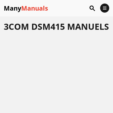
Many
Manuals
3COM DSM415 MANUELS