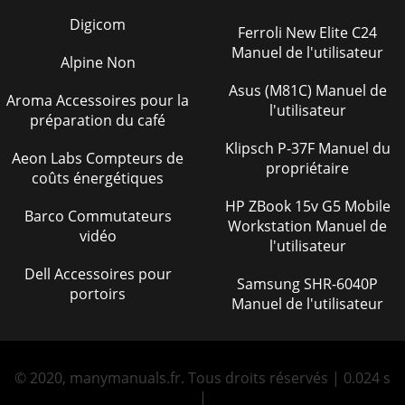
Digicom
Ferroli New Elite C24
Manuel de l'utilisateur
Alpine Non
Asus (M81C) Manuel de
Aroma Accessoires pour la
l'utilisateur
préparation du café
Klipsch P-37F Manuel du
Aeon Labs Compteurs de
propriétaire
coûts énergétiques
HP ZBook 15v G5 Mobile
Barco Commutateurs
Workstation Manuel de
vidéo
l'utilisateur
Dell Accessoires pour
Samsung SHR-6040P
portoirs
Manuel de l'utilisateur
© 2020, manymanuals.fr. Tous droits réservés | 0.024 s
|