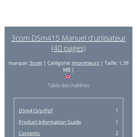
3com DSm415 Manuel d'utilisateur
(40 pages)
marque:
3com
| Catégorie:
Imprimeurs
| Taille: 1.39
MB |
Table des matières
DSm415/p/f/pf
1
Product Information Guide
1
Contents
2