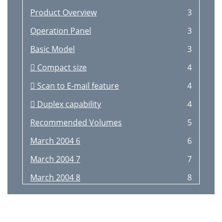
Product Overview
3
Operation Panel
3
Basic Model
3
 Compact size
4
 Scan to E-mail feature
4
 Duplex capability
4
Recommended Volumes
5
March 2004 6
6
March 2004 7
7
March 2004 8
8
March 2004 9
9
March 2004 10
10