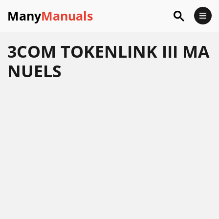
Many
Manuals
3COM TOKENLINK III MA
NUELS