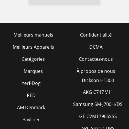
Meilleurs manuels
Confidentialité
Meilleurs Appareils
DCMA
Catégories
Contactez-nous
Marques
À propos de nous
Dickson HT300
Yerf-Dog
AKG C747 V11
RED
Samsung SM-J700H/DS
AM Denmark
GE CVM1790SSSS
Bayliner
APC Smart-UPS