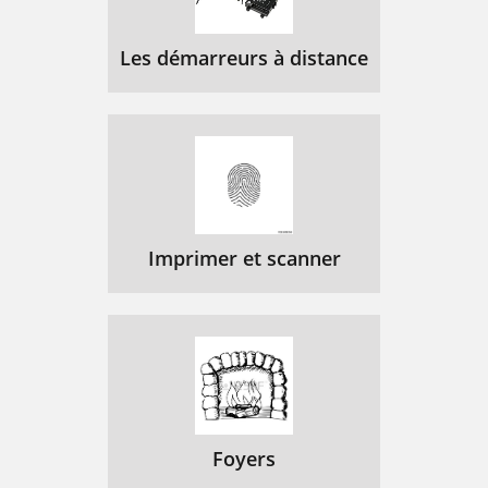
Les démarreurs à distance
Imprimer et scanner
Foyers