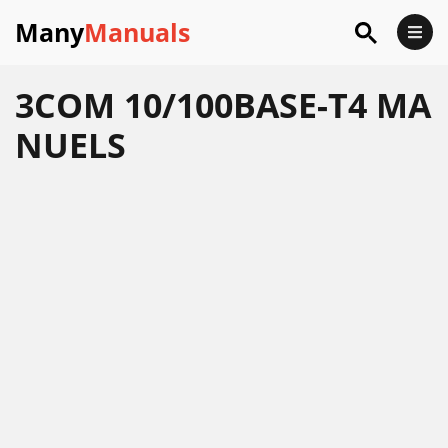
Many
Manuals
3COM 10/100BASE-T4 MA
NUELS