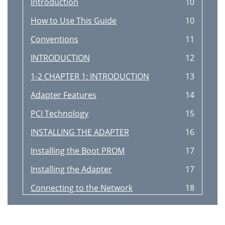
Introduction
10
How to Use This Guide
10
Conventions
11
INTRODUCTION
12
1-2 CHAPTER 1: INTRODUCTION
13
Adapter Features
14
PCI Technology
15
INSTALLING THE ADAPTER
16
Installing the Boot PROM
17
Installing the Adapter
17
Connecting to the Network
18
Connecting to the Network 2-5
20