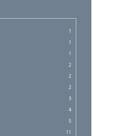
1
1
1
2
2
2
3
4
5
11