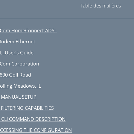
Table des matières
Com HomeConnect ADSL
odem Ethernet
LI User’s Guide
Com Corporation
800 Golf Road
olling Meadows, IL
 MANUAL SETUP
 FILTERING CAPABILITIES
 CLI COMMAND DESCRIPTION
CCESSING THE CONFIGURATION