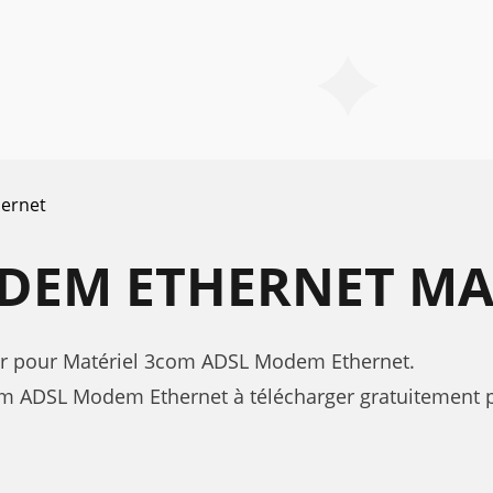
ernet
DEM ETHERNET M
ateur pour Matériel 3com ADSL Modem Ethernet.
 ADSL Modem Ethernet à télécharger gratuitement pa