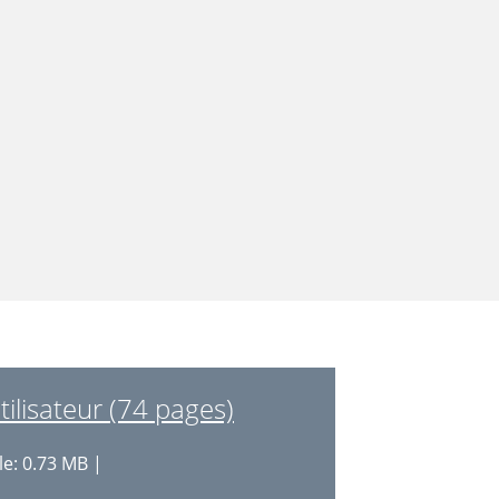
lisateur (74 pages)
le: 0.73 MB |